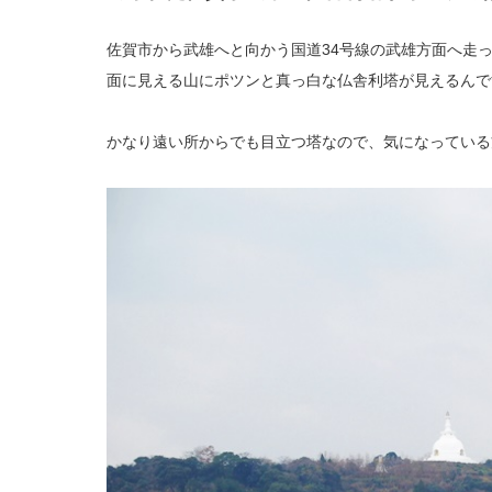
佐賀市から武雄へと向かう国道34号線の武雄方面へ走
面に見える山にポツンと真っ白な仏舎利塔が見えるんで
かなり遠い所からでも目立つ塔なので、気になっている