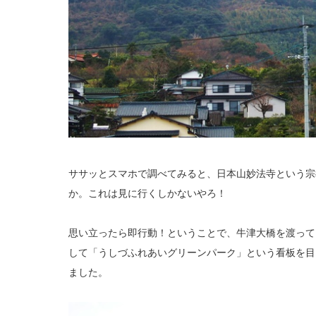
ササッとスマホで調べてみると、日本山妙法寺という宗
か。これは見に行くしかないやろ！
思い立ったら即行動！ということで、牛津大橋を渡って
して「うしづふれあいグリーンパーク」という看板を目
ました。