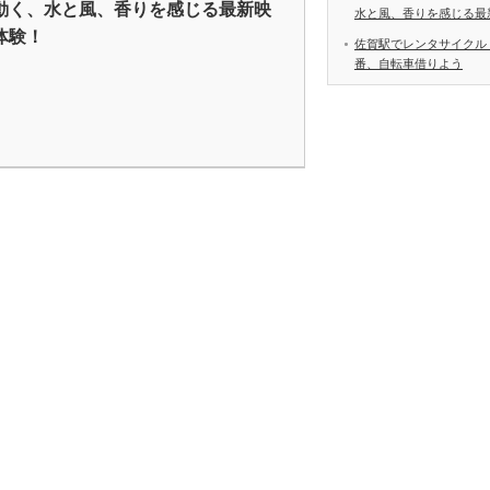
動く、水と風、香りを感じる最新映
水と風、香りを感じる最
体験！
佐賀駅でレンタサイクル
番、自転車借りよう