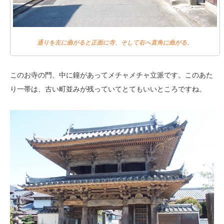
通りを左に曲がると正面に寺、そして右へ直角に曲がる。
このお寺の門、中に鐘があってメチャメチャ立派です。このあた
り一帯は、古い町並みが残っていてとてもいいところですね。