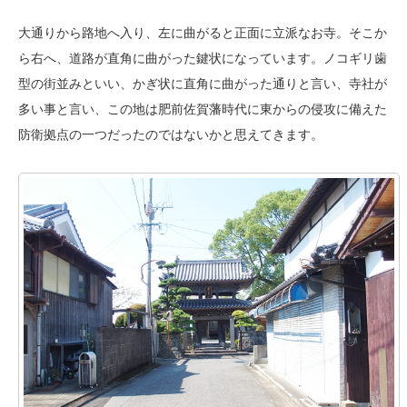
大通りから路地へ入り、左に曲がると正面に立派なお寺。そこか
ら右へ、道路が直角に曲がった鍵状になっています。ノコギリ歯
型の街並みといい、かぎ状に直角に曲がった通りと言い、寺社が
多い事と言い、この地は肥前佐賀藩時代に東からの侵攻に備えた
防衛拠点の一つだったのではないかと思えてきます。