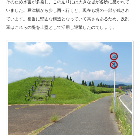
そのため水害が多発し、この辺りには大きな堤が各所に築かれて
いました。豆津橋から少し西へ行くと、現在も堤の一部が残され
ています。相当に堅固な構造となっていて高さもあるため、反乱
軍はこれらの堤を土塁として活用し迎撃したのでしょう。