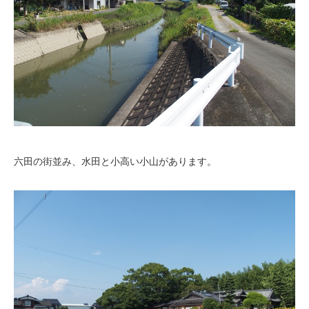
六田の街並み、水田と小高い小山があります。