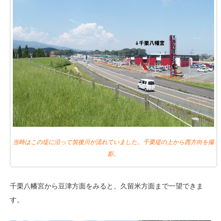
当時はこの堤に沿って筑後川が流れていました。千栗堤の上から西方向を撮
影。
千栗八幡宮から豆津方面をみると、久留米方面まで一望できま
す。