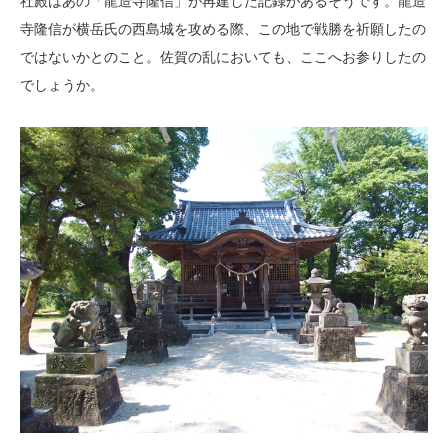
社殿はあの「龍造寺隆信」が再建した記録があるそうです。龍造
寺隆信が横岳氏の西島城を攻める際、この地で戦勝を祈願したの
ではないかとのこと。佐賀の乱においても、ここへお参りしたの
でしょうか。