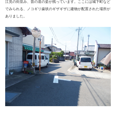
江見の街並み、昔の道の姿が残っています。ここには城下町など
でみられる、ノコギリ歯状のギザギザに建物が配置された場所が
ありました。