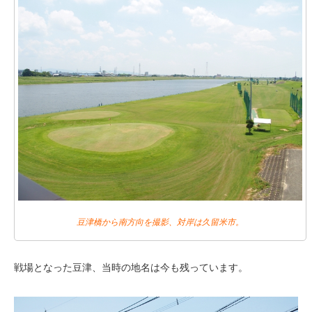
豆津橋から南方向を撮影、対岸は久留米市。
戦場となった豆津、当時の地名は今も残っています。