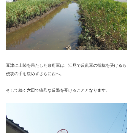
豆津に上陸を果たした政府軍は、江見で反乱軍の抵抗を受けるも
侵攻の手を緩めずさらに西へ。
そして続く六田で痛烈な反撃を受けることとなります。