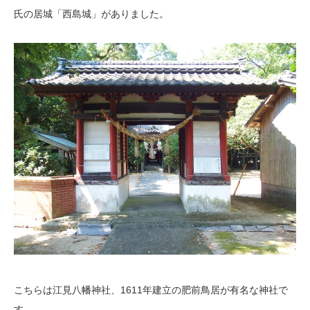
氏の居城「西島城」がありました。
こちらは江見八幡神社、1611年建立の肥前鳥居が有名な神社で
す。