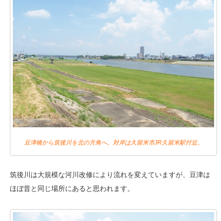
豆津橋から筑後川を北の方角へ。対岸は久留米市JR久留米駅付近。
筑後川は大規模な河川改修により流れを変えていますが、豆津は
ほぼ昔と同じ場所にあると思われます。