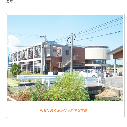
ます。
田舎で良くみかける豪華な庁舎。