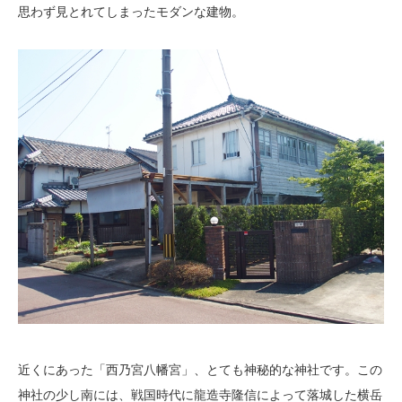
思わず見とれてしまったモダンな建物。
近くにあった「西乃宮八幡宮」、とても神秘的な神社です。この
神社の少し南には、戦国時代に龍造寺隆信によって落城した横岳