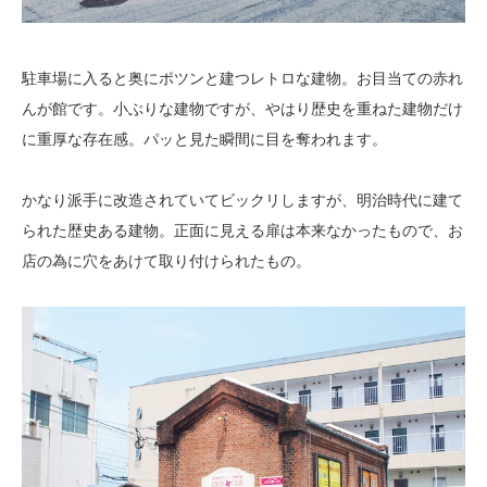
駐車場に入ると奥にポツンと建つレトロな建物。お目当ての赤れ
んが館です。小ぶりな建物ですが、やはり歴史を重ねた建物だけ
に重厚な存在感。パッと見た瞬間に目を奪われます。
かなり派手に改造されていてビックリしますが、明治時代に建て
られた歴史ある建物。正面に見える扉は本来なかったもので、お
店の為に穴をあけて取り付けられたもの。