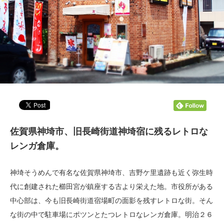
佐賀県神埼市、旧長崎街道神埼宿に残るレトロな
レンガ倉庫。
神埼そうめんで有名な佐賀県神埼市、吉野ケ里遺跡も近く弥生時
代に創建された櫛田宮が鎮座する古より栄えた地。市役所がある
中心部は、今も旧長崎街道宿場町の面影を残すレトロな街。そん
な街の中で駐車場にポツンとたつレトロなレンガ倉庫。明治２６