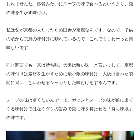
しれませんね。豚骨みたいにスープの味で食べるというより、麺
の味を生かす味付け。
私は父が京都の人だったため田舎が京都なんです。なので、子供
の頃から京風の味付けに馴れているので、これでもじわーっと美
味しいです。
同じ関西でも「京は持ち味、大阪は喰い味」と言いまして、京都
の味付けは素材を生かすために最小限の味付け、大阪は食べた瞬
間に旨い！といわせるシッカリした味付けをするんです。
スープの味は薄くないんですよ、ガツンとスープの味が前に出て
くる味付けではなくダシの旨みで麺に味を持たせる「持ち味系」
の味です。