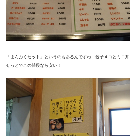
「まんぷくセット」というのもあるんですね、餃子４コとミニ丼
せっとでこの値段なら安い！