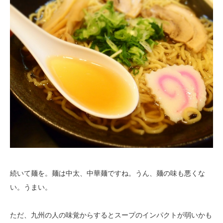
続いて麺を。麺は中太、中華麺ですね。うん、麺の味も悪くな
い。うまい。
ただ、九州の人の味覚からするとスープのインパクトが弱いかも