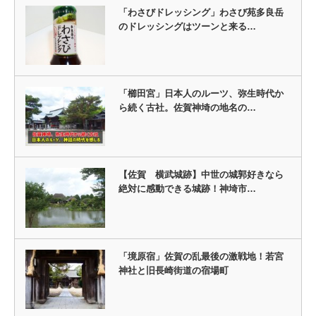
「わさびドレッシング」わさび苑多良岳
のドレッシングはツーンと来る…
「櫛田宮」日本人のルーツ、弥生時代か
ら続く古社。佐賀神埼の地名の…
【佐賀 横武城跡】中世の城郭好きなら
絶対に感動できる城跡！神埼市…
「境原宿」佐賀の乱最後の激戦地！若宮
神社と旧長崎街道の宿場町