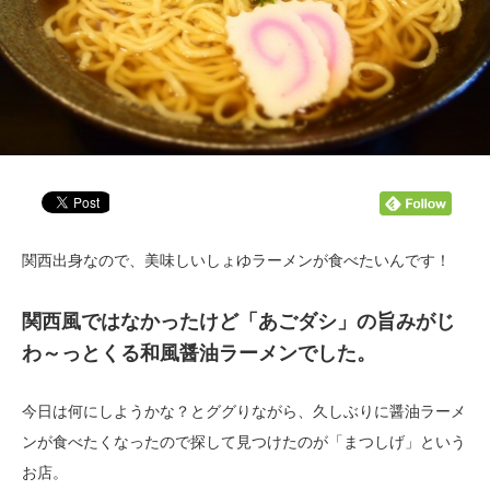
関西出身なので、美味しいしょゆラーメンが食べたいんです！
関西風ではなかったけど「あごダシ」の旨みがじ
わ～っとくる和風醤油ラーメンでした。
今日は何にしようかな？とググりながら、久しぶりに醤油ラーメ
ンが食べたくなったので探して見つけたのが「まつしげ」という
お店。