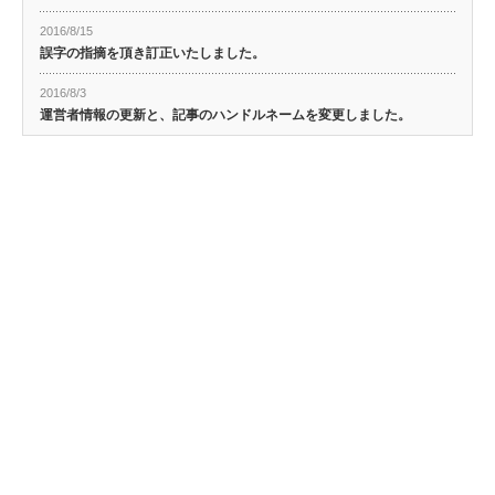
2016/8/15
誤字の指摘を頂き訂正いたしました。
2016/8/3
運営者情報の更新と、記事のハンドルネームを変更しました。