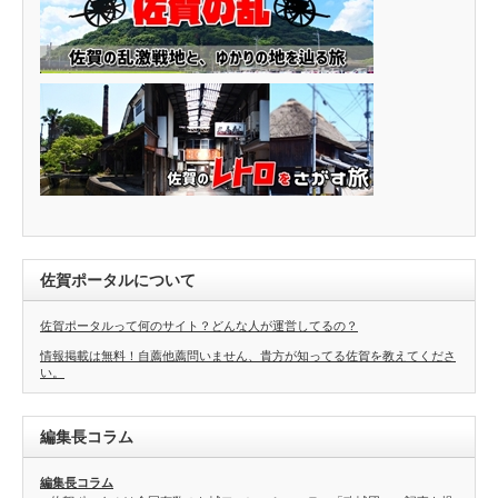
佐賀ポータルについて
佐賀ポータルって何のサイト？どんな人が運営してるの？
情報掲載は無料！自薦他薦問いません、貴方が知ってる佐賀を教えてくださ
い。
編集長コラム
編集長コラム