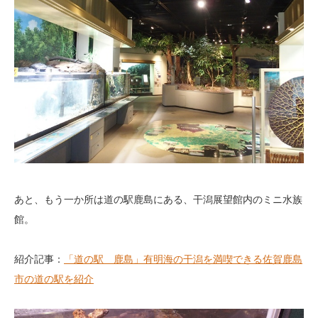
あと、もう一か所は道の駅鹿島にある、干潟展望館内のミニ水族
館。
紹介記事：
「道の駅 鹿島」有明海の干潟を満喫できる佐賀鹿島
市の道の駅を紹介