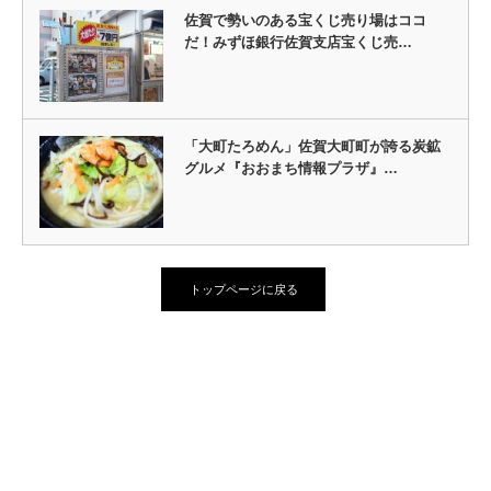
佐賀で勢いのある宝くじ売り場はココ
だ！みずほ銀行佐賀支店宝くじ売…
「大町たろめん」佐賀大町町が誇る炭鉱
グルメ『おおまち情報プラザ』…
トップページに戻る