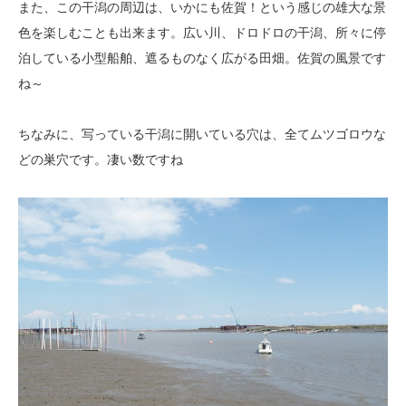
また、この干潟の周辺は、いかにも佐賀！という感じの雄大な景
色を楽しむことも出来ます。広い川、ドロドロの干潟、所々に停
泊している小型船舶、遮るものなく広がる田畑。佐賀の風景です
ね～
ちなみに、写っている干潟に開いている穴は、全てムツゴロウな
どの巣穴です。凄い数ですね