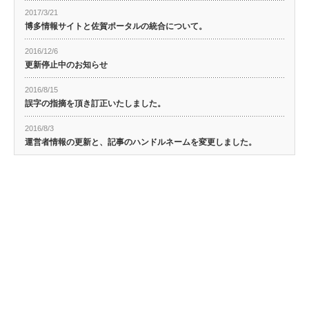
2017/3/21
博多情報サイトと佐賀ポータルの統合について。
2016/12/6
更新停止中のお知らせ
2016/8/15
誤字の指摘を頂き訂正いたしました。
2016/8/3
運営者情報の更新と、記事のハンドルネームを変更しました。