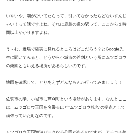
いやいや、潮がひいてたらって、引いてなかったらどないすんじ
ゃい！って話ですよね。それに鹿島の道の駅って、ここから１時
間以上かかりますよね。
う～む、近場で確実に見れるところはどこだろう？とGoogle先
生に聞いてみると、どうやら小城市の芦刈という所にムツゴロウ
の楽園ともいえる場所があるらしいのです。
地図を確認して、とりあえずどんなもんか行ってみましょう！
佐賀市の隣、小城市に芦刈町という場所があります。なんとここ
は、ムツゴロウ王国を名乗るほど”ムツゴロウ観光”の拠点として
頑張っていた町なのです。
ムツゴロウ王国海遊パークなる公園があるのですが、アチコチ整