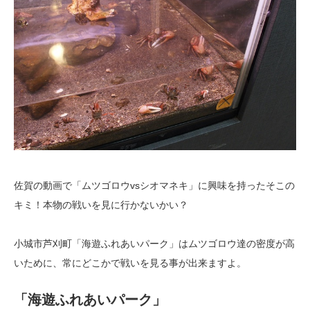
佐賀の動画で「ムツゴロウvsシオマネキ」に興味を持ったそこの
キミ！本物の戦いを見に行かないかい？
小城市芦刈町「海遊ふれあいパーク」はムツゴロウ達の密度が高
いために、常にどこかで戦いを見る事が出来ますよ。
「海遊ふれあいパーク」