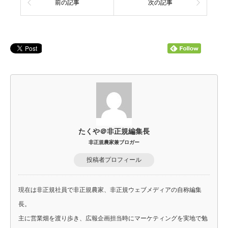
前の記事
次の記事
たくや＠非正規編集長
非正規農家兼ブロガー
投稿者プロフィール
現在は非正規社員で非正規農家、非正規ウェブメディアの自称編集
長。
主に営業畑を渡り歩き、広報企画担当時にマーケティングを実地で勉