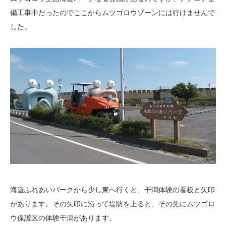
備工事中だったのでここからムツゴロウゾーンには行けませんで
した。
海遊ふれあいパークから少し東へ行くと、干潟体験の看板と矢印
があります。その矢印に沿って堤防を上ると、その先にムツゴロ
ウ保護区の体験干潟があります。