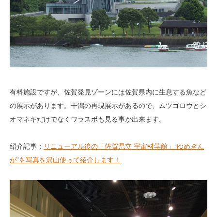
有料施設ですが、佐賀発見ゾーンには佐賀県内に生息する魚など
の展示があります。干潟の再現展示があるので、ムツゴロウとシ
オマネキだけでなくワラスボも見る事が出来ます。
紹介記事：
リニューアル後の「佐賀県立 宇宙科学館」”ゆめぎん
が”を写真を沢山使って紹介します！