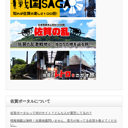
佐賀ポータルについて
佐賀ポータルって何のサイト？どんな人が運営してるの？
情報掲載は無料！自薦他薦問いません、貴方が知ってる佐賀を教えてくださ
い。