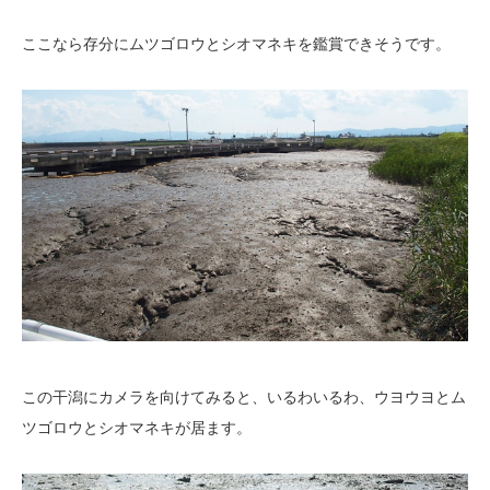
ここなら存分にムツゴロウとシオマネキを鑑賞できそうです。
この干潟にカメラを向けてみると、いるわいるわ、ウヨウヨとム
ツゴロウとシオマネキが居ます。