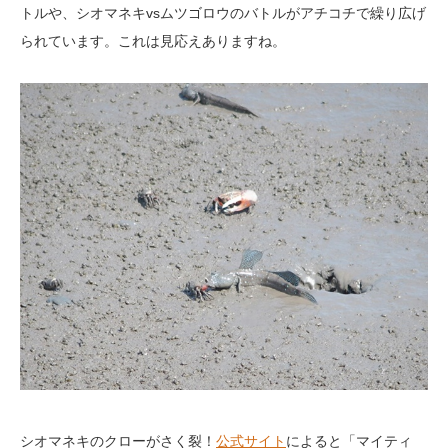
トルや、シオマネキvsムツゴロウのバトルがアチコチで繰り広げ
られています。これは見応えありますね。
シオマネキのクローがさく裂！
公式サイト
によると「マイティ