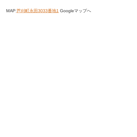
MAP:
芦刈町永田3033番地1
Googleマップへ