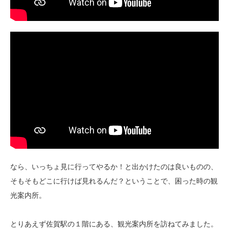
なら、いっちょ見に行ってやるか！と出かけたのは良いものの、
そもそもどこに行けば見れるんだ？ということで、困った時の観
光案内所。
とりあえず佐賀駅の１階にある、観光案内所を訪ねてみました。