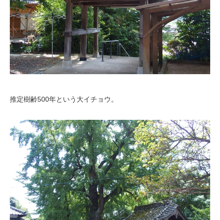
推定樹齢500年という大イチョウ。