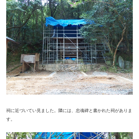
祠に近づいてい見ました。隣には、忠魂碑と書かれた祠がありま
す。