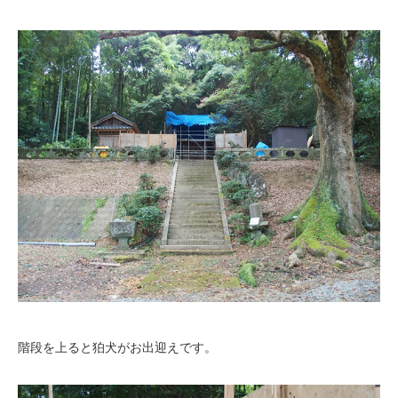
階段を上ると狛犬がお出迎えです。