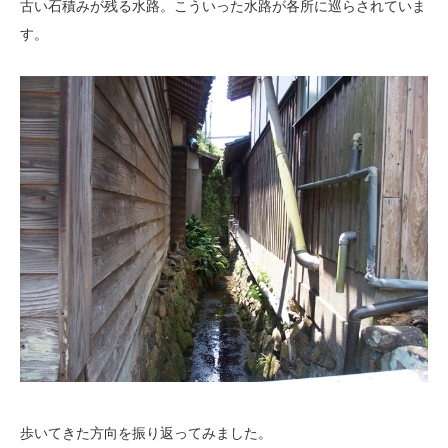
古い石積みが残る水路。こういった水路が各所に巡らされていま
す。
歩いてきた方向を振り返ってみました。