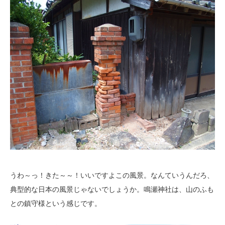
うわ～っ！きた～～！いいですよこの風景。なんていうんだろ、
典型的な日本の風景じゃないでしょうか。鳴瀬神社は、山のふも
との鎮守様という感じです。