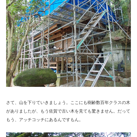
さて、山を下りていきましょう。ここにも樹齢数百年クラスの木
がありましたが、もう佐賀で古い木を見ても驚きません。だって
もう、アッチコッチにあるんですもん。