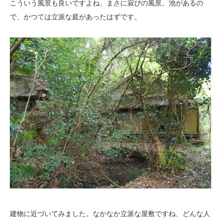
こういう風景も良いですよね、まさに寂びの風景。池があるの
で、かつては立派な庭があったはずです。
建物に近づいてみました。なかなか立派な屋敷ですね、どんな人