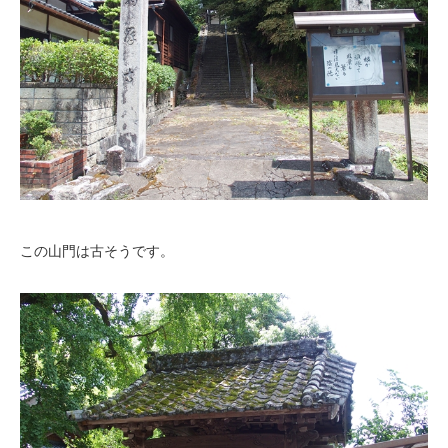
この山門は古そうです。