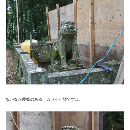
なかなか愛嬌のある、カワイイ顔ですよ。