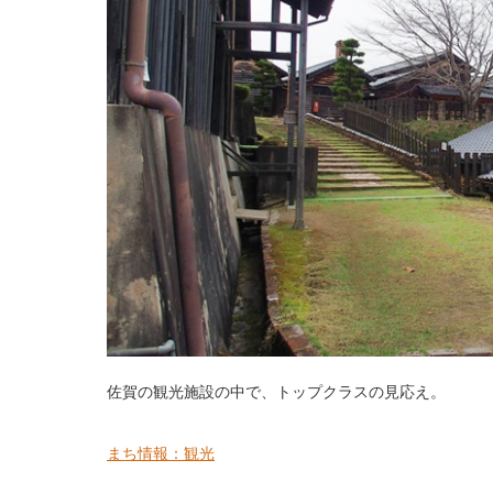
佐賀の観光施設の中で、トップクラスの見応え。
まち情報：観光