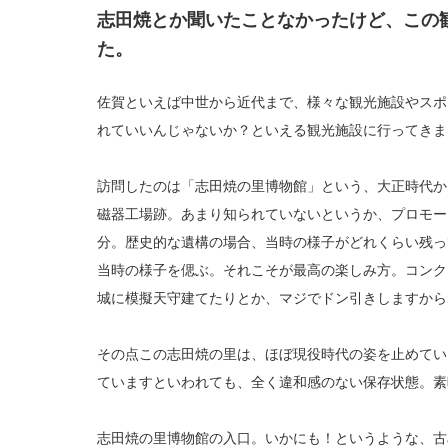
志田焼とか聞いたことなかったけど、この
た。
佐賀といえば中世から近代まで、様々な観光施設やスポ
れていいんじゃないか？といえる観光施設に行ってきま
訪問したのは「志田焼の里博物館」という、大正時代か
磁器工場跡。あまり知られていないというか、プロモー
分。歴史的な遺構の場合、当時の様子がどれくらい残っ
当時の様子を偲ぶ。それこそが最高の楽しみ方。コンク
城に模擬天守建てたりとか、マジでドン引きしますから
その点この志田焼の里は、ほぼ現役時代の姿を止めてい
ていますといわれても、全く違和感のない保存状態。素
志田焼の里博物館の入口。いかにも！というような、古