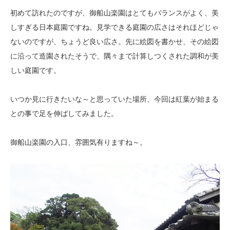
初めて訪れたのですが、御船山楽園はとてもバランスがよく、美
しすぎる日本庭園ですね。見学できる庭園の広さはそれほどじゃ
ないのですが、ちょうど良い広さ。先に絵図を書かせ、その絵図
に沿って造園されたそうで、隅々まで計算しつくされた調和が美
しい庭園です。
いつか見に行きたいな～と思っていた場所、今回は紅葉が始まる
との事で足を伸ばしてみました。
御船山楽園の入口、雰囲気有りますね～。