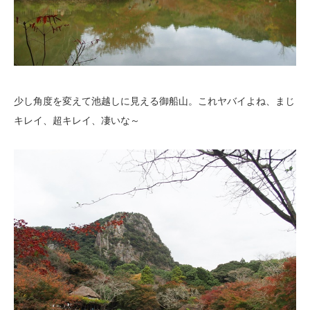
少し角度を変えて池越しに見える御船山。これヤバイよね、まじ
キレイ、超キレイ、凄いな～