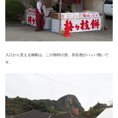
入口から見える御船山、この独特の形。存在感がハンパ無いで
す。