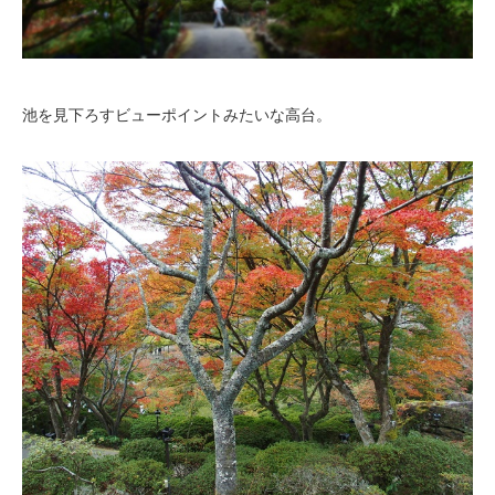
池を見下ろすビューポイントみたいな高台。