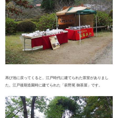
再び池に戻ってくると、江戸時代に建てられた茶室がありまし
た。江戸後期造園時に建てられた「萩野尾 御茶屋」です。