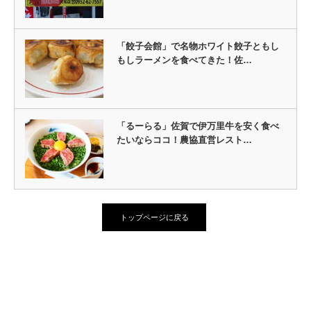
「餃子会館」で名物ホワイト餃子ともし
もしラーメンを食べてきた！佐…
「るーらる」佐賀で伊万里牛を安く食べ
たいならココ！農協直営レスト…
トップページに戻る