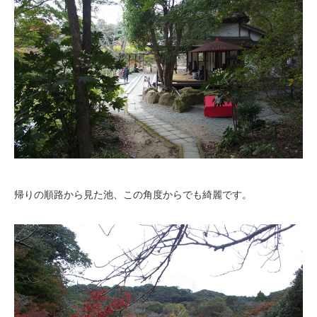
帰りの順路から見た池、この角度からでも綺麗です。