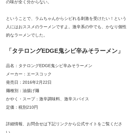
の味が全く分からない。
ということで、ラムちゃんからシビれる刺激を受けたい！という
人にはおススメのラーメンですよ。激辛系の中でも、かなり個性
的なラーメンでした。
「タテロングEDGE鬼シビ辛みそラーメン」
品名：タテロングEDGE鬼シビ辛みそラーメン
メーカー：エースコック
発売日：2016年2月22日
麺種別：油揚げ麺
かやく・スープ：激辛調味料、激辛スパイス
定価：税別210円
詳細情報、お問合せは下記リンクから公式サイトをご覧くださ
い。