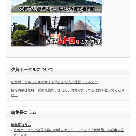
佐賀ポータルについて
佐賀ポータルって何のサイト？どんな人が運営してるの？
情報掲載は無料！自薦他薦問いません、貴方が知ってる佐賀を教えてくださ
い。
編集長コラム
編集長コラム
佐賀ポータルは全国有数のお城ファンコミュニティ「攻城団」へ記事を提
供します。