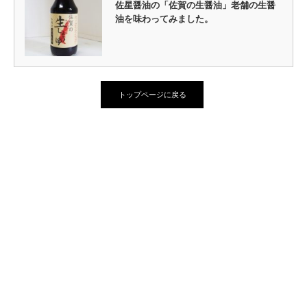
佐星醤油の「佐賀の生醤油」老舗の生醤
油を味わってみました。
トップページに戻る