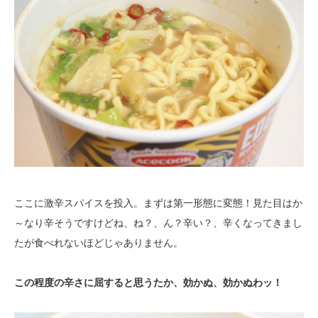
ここに激辛スパイスを投入。まずは第一形態に変態！見た目はか
～なり辛そうですけどね、ね？、ん？辛い？、辛くなってきまし
たが食べれないほどじゃありません。
この程度の辛さに屈すると思うたか、効かぬ、効かぬわッ！