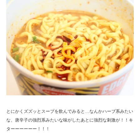
とにかくズズッとスープを飲んでみると…なんかハーブ系みたい
な、唐辛子の強烈系みたいな味がしたあとに強烈な刺激が！！キ
ターーーーーー！！！