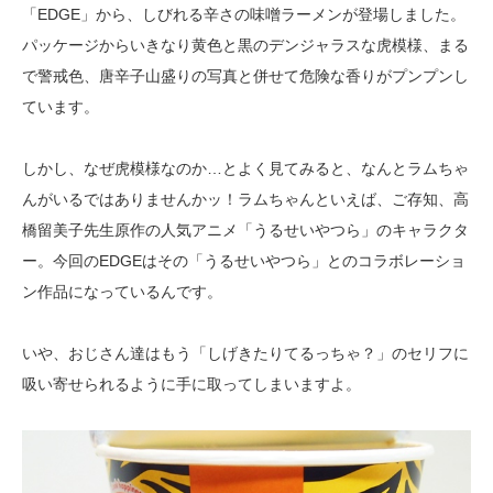
「EDGE」から、しびれる辛さの味噌ラーメンが登場しました。
パッケージからいきなり黄色と黒のデンジャラスな虎模様、まる
で警戒色、唐辛子山盛りの写真と併せて危険な香りがプンプンし
ています。
しかし、なぜ虎模様なのか…とよく見てみると、なんとラムちゃ
んがいるではありませんかッ！ラムちゃんといえば、ご存知、高
橋留美子先生原作の人気アニメ「うるせいやつら」のキャラクタ
ー。今回のEDGEはその「うるせいやつら」とのコラボレーショ
ン作品になっているんです。
いや、おじさん達はもう「しげきたりてるっちゃ？」のセリフに
吸い寄せられるように手に取ってしまいますよ。