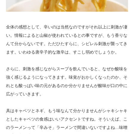
全体の感想として、辛いのは当然なのですがそれ以上に刺激が凄
い。情報によると山椒が使われているとの事ですが、もう香りな
んて分からないです。ただひたすらに、シビレル刺激が襲ってき
ます。いわゆる唐辛子的な激辛は、すこし弱めでしょうか。
さらに、刺激を感じながらスープを飲んでいると、なぜか酸味を
強く感じるようになってきます。味覚がおかしくなったのか、そ
れとも酸っぱい味の元があるのか分かりませんが酸味が口の中に
広がっていきます。
具はキャベツとネギ、もう味なんて分かりませんがシャキシャキ
としたキャベツの食感はいいアクセントですね。そういえば、こ
のラーメンって「辛みそ」ラーメンで間違いないですよね…味噌