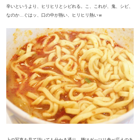
辛いというより、ヒリヒリとシビれる。こ、これが、鬼、シビ、
なのか…ぐはッ、口の中が熱い、ヒリヒリ熱いｗ
上の写真を見て頂いても分かる通り、麺はガッツリ食べ応えのあ