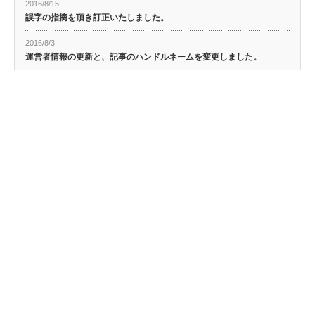
2016/8/15
誤字の指摘を頂き訂正いたしました。
2016/8/3
運営者情報の更新と、記事のハンドルネームを変更しました。