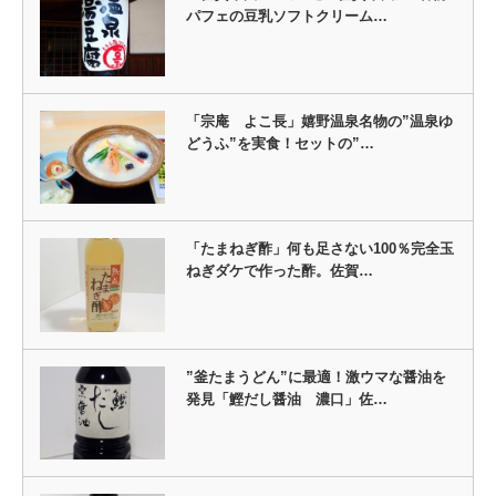
パフェの豆乳ソフトクリーム…
「宗庵 よこ長」嬉野温泉名物の”温泉ゆ
どうふ”を実食！セットの”…
「たまねぎ酢」何も足さない100％完全玉
ねぎダケで作った酢。佐賀…
”釜たまうどん”に最適！激ウマな醤油を
発見「鰹だし醤油 濃口」佐…