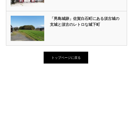
「男島城跡」佐賀白石町にある須古城の
支城と須古のレトロな城下町
トップページに戻る