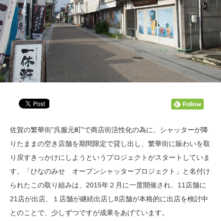
佐賀の繁華街”呉服元町”で商店街活性化の為に、シャッターが降
りたままの空き店舗を期間限定で貸し出し、繁華街に賑わいを取
り戻すきっかけにしようというプロジェクトがスタートしていま
す。「ひなのみせ オープンシャッタープロジェクト」と名付け
られたこの取り組みは、2015年２月に一度開催され、11店舗に
21店が出店、１店舗が継続出店し8店舗が本格的に出店を検討中
とのことで、少しずつですが成果をあげています。