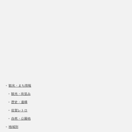
観光・まち情報
観光・街並み
歴史・遺構
佐賀レトロ
自然・公園他
地域別