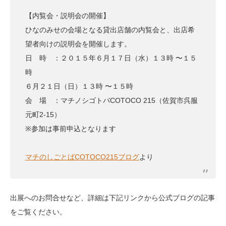
【内覧会・説明会の開催】
ひなのみせの会場となる貸出店舗の内覧会と、出店希
望者向けの説明会を開催します。
日 時 ：２０１５年６月１７日（水）１３時 〜１５
時
６月２１日（日）１３時 〜１５時
会 場 ：マチノシゴトバCOTOCO 215（佐賀市呉服
元町2-15）
※参加は事前申込となります
マチのしごとばCOTOCO215ブログ
より
出展へのお問合せなど、詳細は下記リンクから公式ブログの記事
をご覧ください。