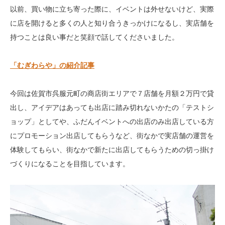
以前、買い物に立ち寄った際に、イベントは外せないけど、実際
に店を開けると多くの人と知り合うきっかけになるし、実店舗を
持つことは良い事だと笑顔で話してくださいました。
「むぎわらや」の紹介記事
今回は佐賀市呉服元町の商店街エリアで７店舗を月額２万円で貸
出し、アイデアはあっても出店に踏み切れないかたの「テストシ
ョップ」としてや、ふだんイベントへの出店のみ出店している方
にプロモーション出店してもらうなど、街なかで実店舗の運営を
体験してもらい、街なかで新たに出店してもらうための切っ掛け
づくりになることを目指しています。