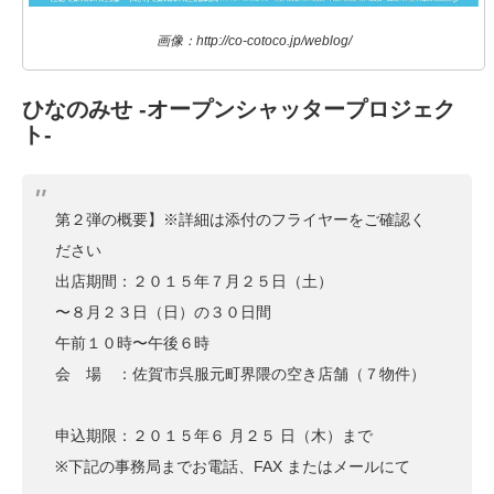
画像：http://co-cotoco.jp/weblog/
ひなのみせ -オープンシャッタープロジェク
ト-
第２弾の概要】※詳細は添付のフライヤーをご確認く
ださい
出店期間：２０１５年７月２５日（土）
〜８月２３日（日）の３０日間
午前１０時〜午後６時
会 場 ：佐賀市呉服元町界隈の空き店舗（７物件）
申込期限：２０１５年６ 月２５ 日（木）まで
※下記の事務局までお電話、FAX またはメールにて