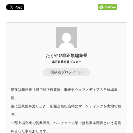
たくや＠非正規編集長
非正規農家兼ブロガー
投稿者プロフィール
現在は非正規社員で非正規農家、非正規ウェブメディアの自称編集
長。
主に営業畑を渡り歩き、広報企画担当時にマーケティングを実地で勉
強。
一部上場企業で営業課長、ベンチャー企業では営業本部長という肩書
を貰った事もあります。