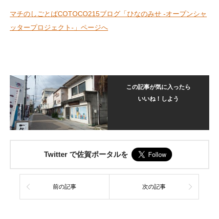
マチのしごとばCOTOCO215ブログ「ひなのみせ -オープンシャ
ッタープロジェクト-」ページへ
この記事が気に入ったら
いいね！しよう
Twitter で佐賀ポータルを
前の記事
次の記事