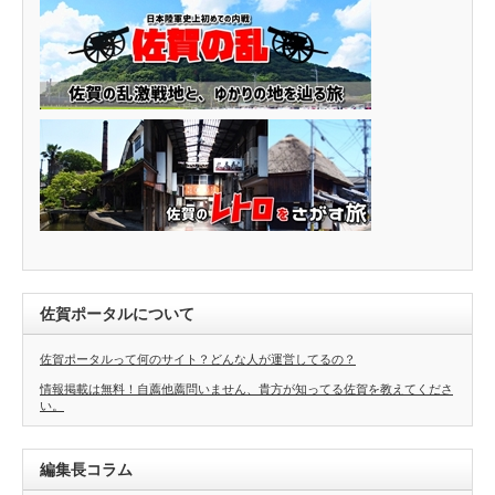
佐賀ポータルについて
佐賀ポータルって何のサイト？どんな人が運営してるの？
情報掲載は無料！自薦他薦問いません、貴方が知ってる佐賀を教えてくださ
い。
編集長コラム