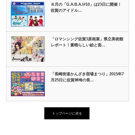
８月の「G.A.B.A.I#10」は23日に開催！
佐賀のアイドル…
「ロマンシング佐賀3原画展」県立美術館
レポート！素晴らしい絵と面…
「長崎街道かんざき宿場まつり」2015年7
月25日に佐賀神埼の長…
トップページに戻る