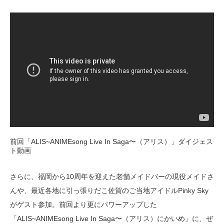
前回「ALIS~ANIMEsong Live In Saga〜（アリス）」ダイジェス
ト動画
さらに、福岡から10周年を迎えた老舗メイドバーの現役メイドさ
んや、最近各地に引っ張りだこ佐賀のご当地アイドルPinky Sky
がゲスト参加。前回より更にパワーアップした
「ALIS~ANIMEsong Live In Saga〜（アリス）にかいめ」に、ぜ