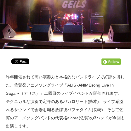
昨年開催されて高い演奏力と本格的なバンドライブで好評を博し
た、佐賀発アニメソングライブ「ALIS~ANIMEsong Live In
Saga〜（アリス）」二回目のライブイベントが開催されます。
テクニカルな演奏で定評のあるバカロリート(熊本)、ライブ感溢
れるサウンドで会場を煽る放課後パフェタイム(長崎)、そして佐
賀のアニメソングバンドの代表格aicora(佐賀)の3バンドが今回も
出演します。