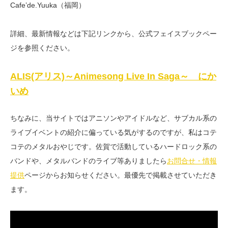
Cafe’de.Yuuka（福岡）
詳細、最新情報などは下記リンクから、公式フェイスブックペー
ジを参照ください。
ALIS(アリス)～Animesong Live In Saga～ にか
いめ
ちなみに、当サイトではアニソンやアイドルなど、サブカル系の
ライブイベントの紹介に偏っている気がするのですが、私はコテ
コテのメタルおやじです。佐賀で活動しているハードロック系の
バンドや、メタルバンドのライブ等ありましたら
お問合せ・情報
提供
ページからお知らせください。最優先で掲載させていただき
ます。