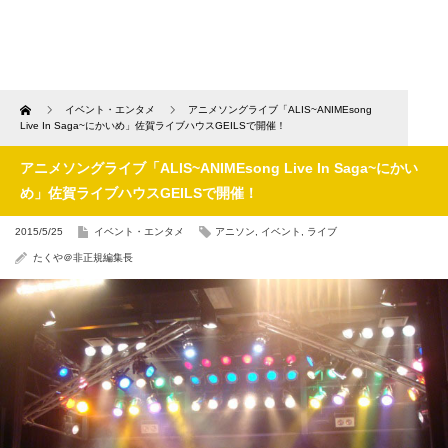
Home
イベント・エンタメ
アニメソングライブ「ALIS~ANIMEsong
Live In Saga~にかいめ」佐賀ライブハウスGEILSで開催！
アニメソングライブ「ALIS~ANIMEsong Live In Saga~にかい
め」佐賀ライブハウスGEILSで開催！
2015/5/25
イベント・エンタメ
アニソン
,
イベント
,
ライブ
たくや＠非正規編集長