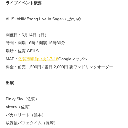
ライブイベント概要
ALIS~ANIMEsong Live In Saga~ にかいめ
開催日：6月14日（日）
時間：開場 16時 / 開演 16時30分
場所：佐賀 GEILS
MAP：
佐賀市駅前中央2-7-18
Googleマップへ
料金：前売 1,500円 / 当日 2,000円 要ワンドリンクオーダー
出演
Pinky Sky（佐賀）
aicora（佐賀）
バカロリート（熊本）
放課後パフェタイム（長崎）