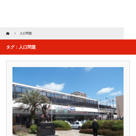
Home
人口問題
タグ：人口問題