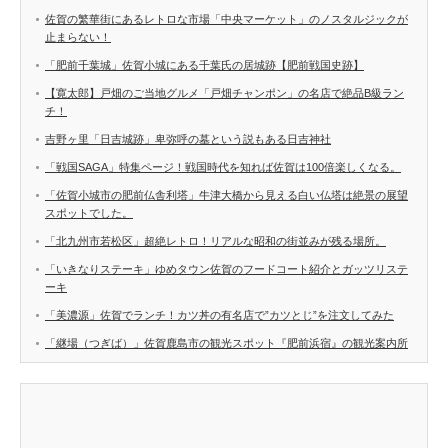
佐賀の繁華街にあるレトロな市場「中央マーケット」のノスタルジックが
止まらない！
「肥前千葉城」佐賀小城にある千葉氏の居城跡【肥前戦国史跡】
【寛太郎】戸畑のご当地グルメ「戸畑チャンポン」の名店で絶品B級ラン
チ！
吉野ヶ里「日吉城跡」卑弥呼の墓という説もある日吉神社
「戦国SAGA」特集ページ！戦国時代を知れば佐賀は100倍楽しくなる。
「佐賀小城市の肥前仏舎利塔」牛津大橋から見える白い仏塔は絶景の展望
スポットでした。
「北九州市若松区」超絶レトロ！リアルな昭和の街並みが残る場所。
「いきなりステーキ」ゆめタウン佐賀のフードコート紹介とガッツリステ
ーキ
「美濃源」佐賀でランチ！カツ丼の有名店で”カツとじ”を注文してみた
「継場（つぎば）」佐賀鹿島市の観光スポット『肥前浜宿』の観光案内所