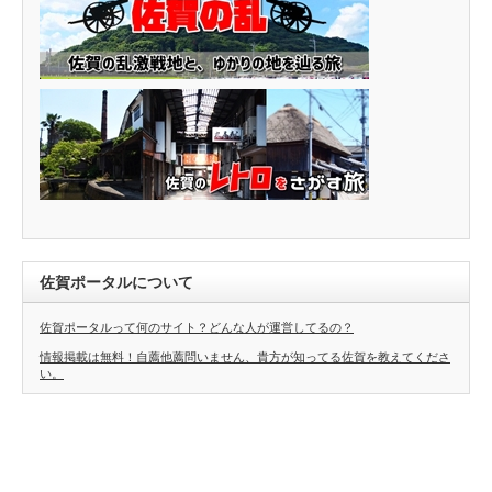
佐賀ポータルについて
佐賀ポータルって何のサイト？どんな人が運営してるの？
情報掲載は無料！自薦他薦問いません、貴方が知ってる佐賀を教えてくださ
い。