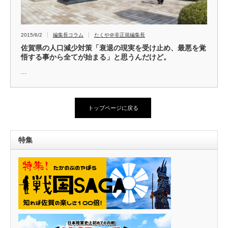
2015/6/2
編集長コラム
たくや＠非正規編集長
佐賀県の人口減少対策「衰退の現実を受け止め、最悪を覚
悟する事から全てが始まる」と思うんだけど。
…
トップページに戻る
特集