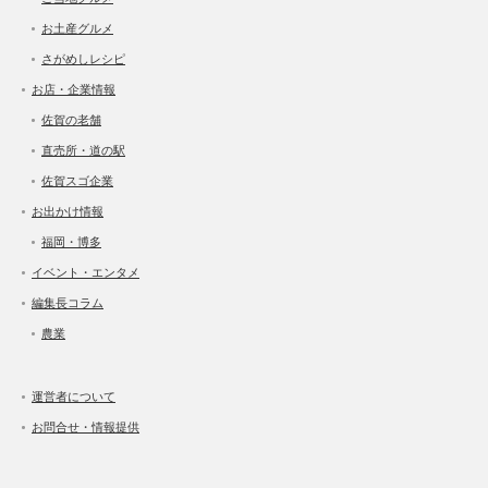
お土産グルメ
さがめしレシピ
お店・企業情報
佐賀の老舗
直売所・道の駅
佐賀スゴ企業
お出かけ情報
福岡・博多
イベント・エンタメ
編集長コラム
農業
運営者について
お問合せ・情報提供