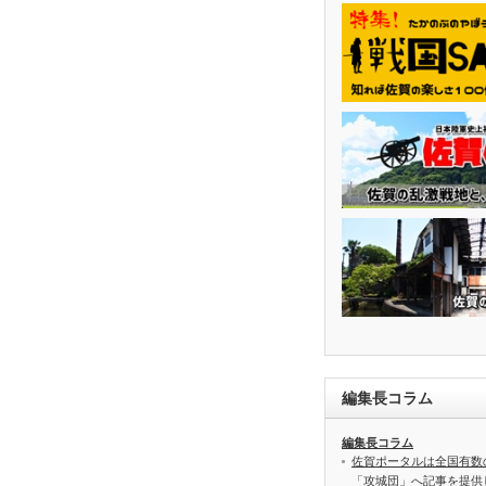
編集長コラム
編集長コラム
佐賀ポータルは全国有数
「攻城団」へ記事を提供