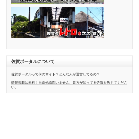
佐賀ポータルについて
佐賀ポータルって何のサイト？どんな人が運営してるの？
情報掲載は無料！自薦他薦問いません、貴方が知ってる佐賀を教えてくださ
い。