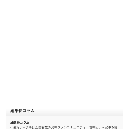
編集長コラム
編集長コラム
佐賀ポータルは全国有数のお城ファンコミュニティ「攻城団」へ記事を提