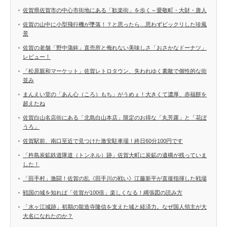
佐賀県佐賀市の中心市街地にある「歓楽街」を歩く～愛敬町・大財・唐人
佐賀の山中に小型飛行機が墜落！？と思ったら…思わずビックリした珍風
景
佐賀の老舗「野中蒲鉾」直売所と侮れない美味しさ「おさかなドーナツ」
レビュー！
「松原親和マーケット」佐賀レトロタウン、失われゆく素敵で個性的な街
並み
まんえい堂の「あん心（ころ）もち」がうめぇ！大きくて濃厚、赤福餅を
超えたね
佐賀白山名店街にある「北島白山本店」限定のお得な「丸芳露」と「花ぼ
うろ」
佐賀駅前、南口至近で見つけた激安駐車場！終日60分100円です
「杵島炭鉱鉄道隊道（トンネル）跡」佐賀大町に炭鉱の遺構が残っていま
した！
「田手村」激闘！佐賀の乱《田手川の戦い》江藤新平が直接指揮した戦場
戦国の城を知れば「佐賀が100倍」楽しくなる！縄張図の読み方
「水ヶ江城跡」初期の龍造寺隆信を支えた城と経済力。なぜ国人領主が大
大名になれたのか？