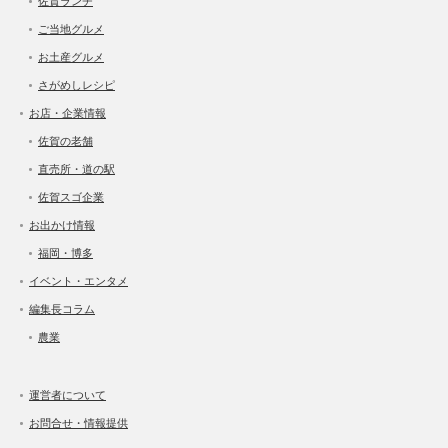
佐賀ランチ
ご当地グルメ
お土産グルメ
さがめしレシピ
お店・企業情報
佐賀の老舗
直売所・道の駅
佐賀スゴ企業
お出かけ情報
福岡・博多
イベント・エンタメ
編集長コラム
農業
運営者について
お問合せ・情報提供