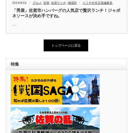
2015/9/19
グルメ
,
佐賀
,
佐賀ランチ
,
地域別
たくや＠非正規編集長
「秀屋」佐賀市ハンバーグの人気店で贅沢ランチ！ジャポ
ネソースが決め手ですね。
…
トップページに戻る
特集